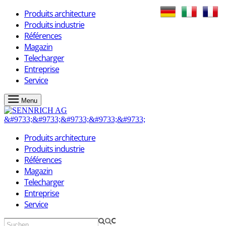
Produits architecture
Produits industrie
Références
Magazin
Telecharger
Entreprise
Service
Menu
Produits architecture
Produits industrie
Références
Magazin
Telecharger
Entreprise
Service