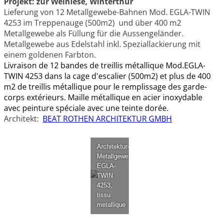
Projekt: zur Weinlese, Winterthur
Lieferung von 12 Metallgewebe-Bahnen Mod. EGLA-TWIN
4253 im Treppenauge (500m2) und über 400 m2
Metallgewebe als Füllung für die Aussengeländer.
Metallgewebe aus Edelstahl inkl. Speziallackierung mit
einem goldenen Farbton.
Livraison de 12 bandes de treillis métallique Mod.EGLA-
TWIN 4253 dans la cage d'escalier (500m2) et plus de 400
m2 de treillis métallique pour le remplissage des garde-
corps extérieurs.
Maille métallique en acier inoxydable
avec peinture spéciale avec une teinte dorée.
Architekt:
BEAT ROTHEN ARCHITEKTUR GMBH
Architektur-
Metallgewebe
EGLA-
TWIN
4253,
tissu
metallique