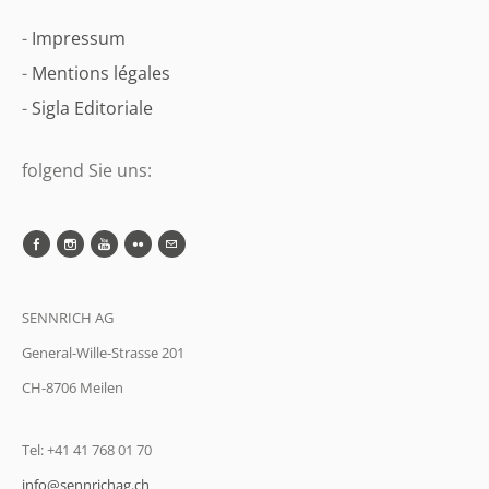
-
Impressum
-
Mentions légales
-
Sigla Editoriale
folgend Sie uns:
SENNRICH AG
General-Wille-Strasse 201
CH-8706 Meilen
Tel: +41 41 768 01 70
info@sennrichag.ch