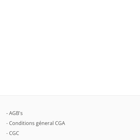
- AGB's
-
Conditions géneral CGA
-
CGC