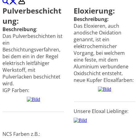
Pulverbeschicht
Eloxierung:
ung:
Beschreibung:
Das Eloxieren, auch
Beschreibung
:
anodische Oxidation
Das Pulverbeschichten ist
genannt, ist ein
ein
elektrochemischer
Beschichtungsverfahren,
Vorgang, bei welchem
bei dem ein in der Regel
eine feste, mit dem
elektrisch leitfähiger
Aluminium verbundene
Werkstoff, mit
Oxidschicht entsteht.
Pulverlacken beschichtet
neue Kupfer Eloxalfarben:
wird.
IGP Farben:
Unsere Eloxal Lieblinge:
NCS Farben z.B.: