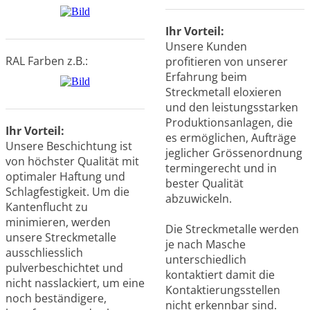
Ihr Vorteil:
Unsere Kunden
RAL Farben z.B.:
profitieren von unserer
Erfahrung beim
Streckmetall eloxieren
und den leistungsstarken
Produktionsanlagen, die
Ihr Vorteil:
es ermöglichen, Aufträge
Unsere Beschichtung ist
jeglicher Grössenordnung
von höchster Qualität mit
termingerecht und in
optimaler Haftung und
bester Qualität
Schlagfestigkeit. Um die
abzuwickeln.
Kantenflucht zu
minimieren, werden
Die Streckmetalle werden
unsere Streckmetalle
je nach Masche
ausschliesslich
unterschiedlich
pulverbeschichtet und
kontaktiert damit die
nicht nasslackiert, um eine
Kontaktierungsstellen
noch beständigere,
nicht erkennbar sind.