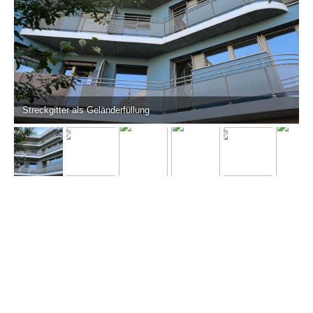
Streckgitter als Geländerfüllung