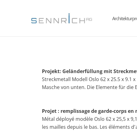
Architekturp
Projekt: Geländerfüllung mit Streckmet
Streckmetall Modell Oslo 62 x 25.5 x 9.1 x
Masche von unten. Die Elemente für die
Projet : remplissage de garde-corps en 
Métal déployé modèle Oslo 62 x 25,5 x 9,1
les mailles depuis le bas. Les éléments 