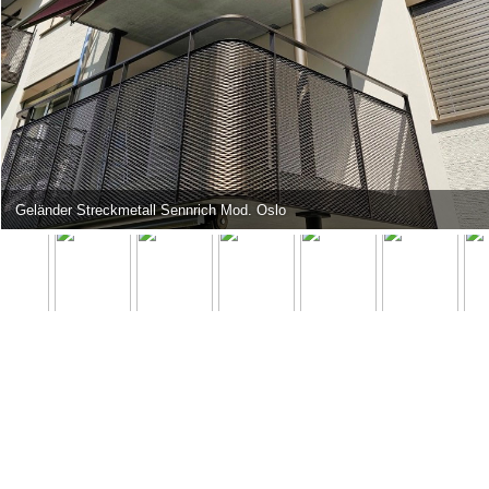
Geländer Streckmetall Sennrich Mod. Oslo