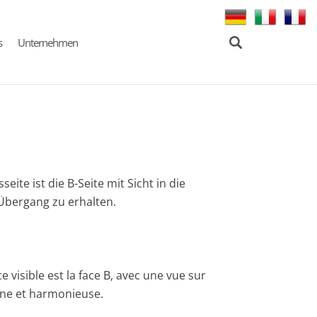
s
Unternehmen
ite ist die B-Seite mit Sicht in die
Übergang zu erhalten.
visible est la face B, avec une vue sur
gène et harmonieuse.