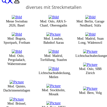
diverses mit Streckmetallen
Messe Swissbau
Mod. Oslo, ARA S-
Mod. Berlin, Garage
2026, Basel
Chanf, Oberengadin
Neidhard, Stäfa
Mod. Bogota,
Mod. London,
Mod. Madrid, Suan
Sportpark, Freiham
Bahnhof Aarau
Long, Wädenswil
Mod. Oslo,
Mod. Madrid,
Lichtschachtabeckunge
Pergoladach,
Torfüllung, Staufen
Wabernstrasse
Mod. Oslo, SBB
Lichtschachtabdeckung,
Zürich
Meilen
Mod. Quinto,
Mod. Stockholm,
Dachrinneneinlagen
Mod. Bern, Volg
Mosaik
Mod. Brüssel,