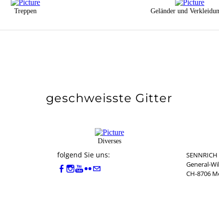
Treppen
Geländer und Verkleidu
geschweisste Gitter
Diverses
folgend Sie uns:
SENNRICH
General-Wil
CH-8706 Me