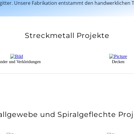
gitter. Unsere Fabrikation entstammt den handwerklichen 
Streckmetall Projekte
nder und Verkleidungen
Decken
llgewebe und Spiralgeflechte Pro