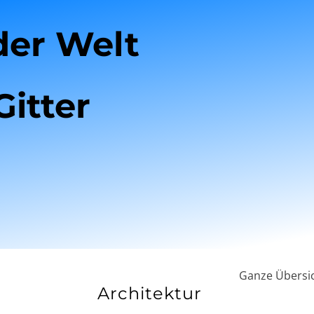
der Welt
Gitter
Ganze Übersic
Architektur