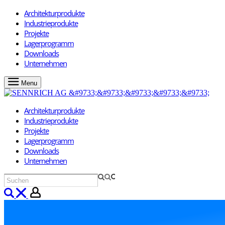
Architekturprodukte
Industrieprodukte
Projekte
Lagerprogramm
Downloads
Unternehmen
Menu
Architekturprodukte
Industrieprodukte
Projekte
Lagerprogramm
Downloads
Unternehmen