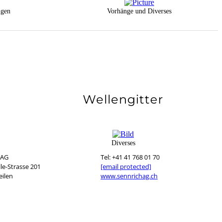
ngen
Vorhänge und Diverses
Wellengitter
Diverses
 AG
Tel: +41 41 768 01 70
le-Strasse 201
[email protected]
ilen
www.sennrichag.ch