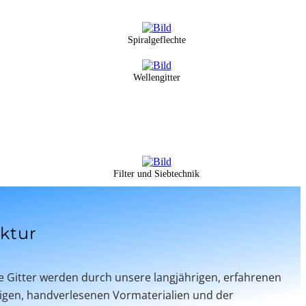
Spiralgeflechte
Wellengitter
Filter und Siebtechnik
ektur
e Gitter werden durch unsere langjährigen, erfahrenen
tigen, handverlesenen Vormaterialien und der