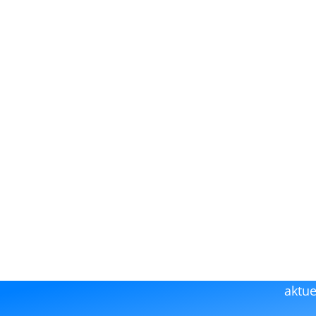
aktue